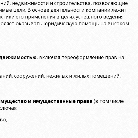
ений, недвижимости и строительства, позволяющие
имые цели. В основе деятельности компании лежит
ктики его применения в целях успешного ведения
озволяет оказывать юридическую помощь на высоком
недвижимостью
, включая переоформление прав на
зданий, сооружений, нежилых и жилых помещений,
е имущество и имущественные права
(в том числе
ключая:
во,