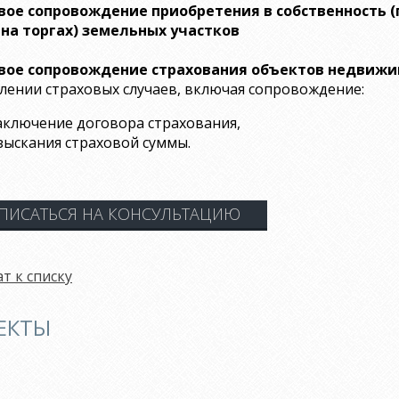
вое сопровождение приобретения в собственность (
 на торгах) земельных участков
вое сопровождение страхования объектов недвиж
лении страховых случаев, включая сопровождение:
аключение договора страхования,
зыскания страховой суммы.
ПИСАТЬСЯ НА КОНСУЛЬТАЦИЮ
т к списку
ЕКТЫ