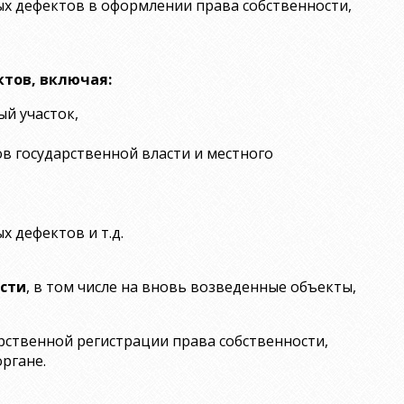
х дефектов в оформлении права собственности,
ктов, включая:
й участок,
в государственной власти и местного
 дефектов и т.д.
сти
, в том числе на вновь возведенные объекты,
рственной регистрации права собственности,
ргане.