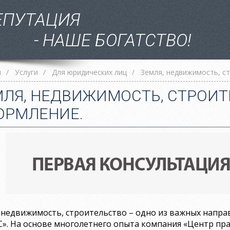
ЕПУТАЦИЯ
- НАШЕ БОГАТСТВО!
я
/
Услуги
/
Для юридических лиц
/
Земля, недвижимость, с
МЛЯ, НЕДВИЖИМОСТЬ, СТРОИТ
ОРМЛЕНИЕ.
 недвижимость, строительство – одно из важных напр
». На основе многолетнего опыта компания «Центр пр